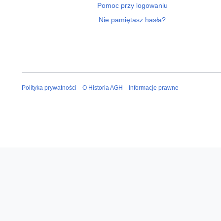
Pomoc przy logowaniu
Nie pamiętasz hasła?
Polityka prywatności
O Historia AGH
Informacje prawne