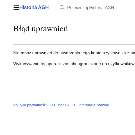
Przejdź
Historia AGH
do
Menu główne
zawartości
Błąd uprawnień
Nie masz uprawnień do utworzenia tego konta użytkownika z n
Wykonywanie tej operacji zostało ograniczone do użytkowników
Polityka prywatności
O Historia AGH
Informacje prawne