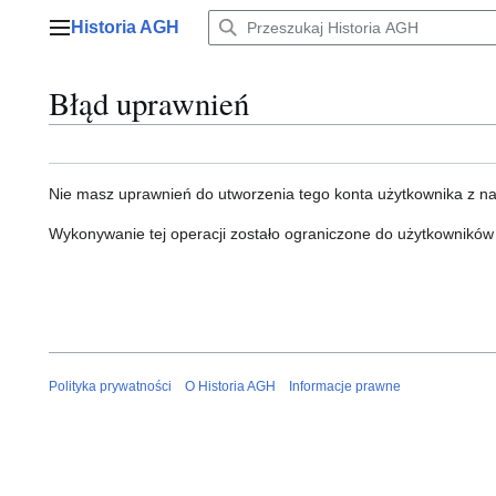
Przejdź
Historia AGH
do
Menu główne
zawartości
Błąd uprawnień
Nie masz uprawnień do utworzenia tego konta użytkownika z n
Wykonywanie tej operacji zostało ograniczone do użytkowników
Polityka prywatności
O Historia AGH
Informacje prawne