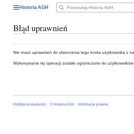
Przejdź
Historia AGH
do
Menu główne
zawartości
Błąd uprawnień
Nie masz uprawnień do utworzenia tego konta użytkownika z n
Wykonywanie tej operacji zostało ograniczone do użytkowników
Polityka prywatności
O Historia AGH
Informacje prawne