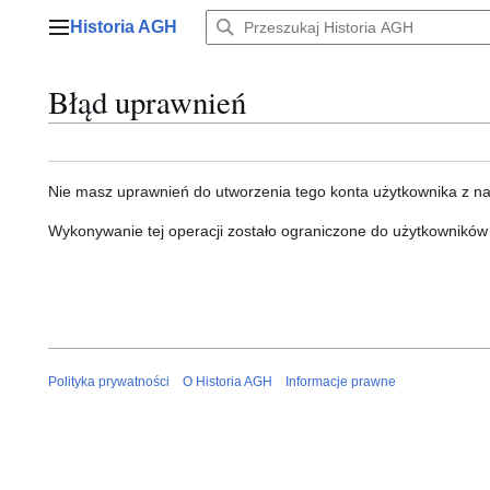
Przejdź
Historia AGH
do
Menu główne
zawartości
Błąd uprawnień
Nie masz uprawnień do utworzenia tego konta użytkownika z n
Wykonywanie tej operacji zostało ograniczone do użytkowników
Polityka prywatności
O Historia AGH
Informacje prawne