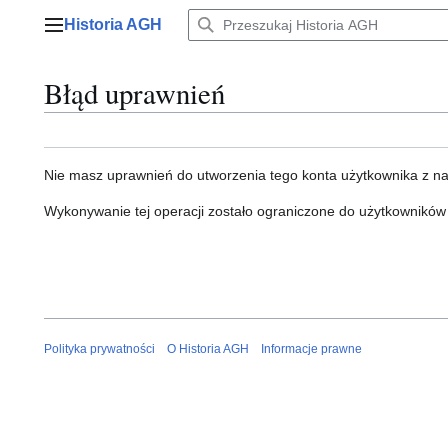
Przejdź
Historia AGH
do
Menu główne
zawartości
Błąd uprawnień
Nie masz uprawnień do utworzenia tego konta użytkownika z n
Wykonywanie tej operacji zostało ograniczone do użytkowników
Polityka prywatności
O Historia AGH
Informacje prawne