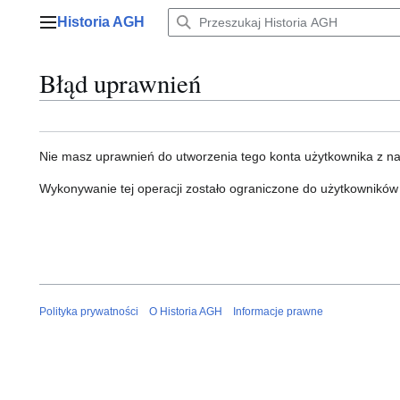
Przejdź
Historia AGH
do
Menu główne
zawartości
Błąd uprawnień
Nie masz uprawnień do utworzenia tego konta użytkownika z n
Wykonywanie tej operacji zostało ograniczone do użytkowników
Polityka prywatności
O Historia AGH
Informacje prawne