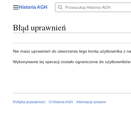
Przejdź
Historia AGH
do
Menu główne
zawartości
Błąd uprawnień
Nie masz uprawnień do utworzenia tego konta użytkownika z n
Wykonywanie tej operacji zostało ograniczone do użytkowników
Polityka prywatności
O Historia AGH
Informacje prawne