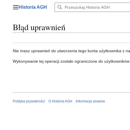
Przejdź
Historia AGH
do
Menu główne
zawartości
Błąd uprawnień
Nie masz uprawnień do utworzenia tego konta użytkownika z n
Wykonywanie tej operacji zostało ograniczone do użytkowników
Polityka prywatności
O Historia AGH
Informacje prawne