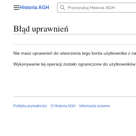
Przejdź
Historia AGH
do
Menu główne
zawartości
Błąd uprawnień
Nie masz uprawnień do utworzenia tego konta użytkownika z n
Wykonywanie tej operacji zostało ograniczone do użytkowników
Polityka prywatności
O Historia AGH
Informacje prawne