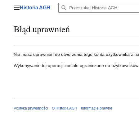
Przejdź
Historia AGH
do
Menu główne
zawartości
Błąd uprawnień
Nie masz uprawnień do utworzenia tego konta użytkownika z n
Wykonywanie tej operacji zostało ograniczone do użytkowników
Polityka prywatności
O Historia AGH
Informacje prawne