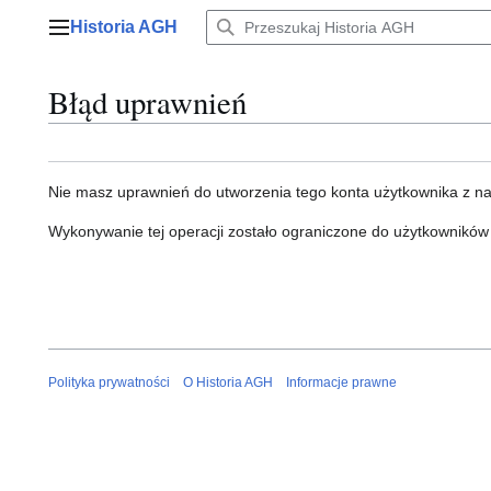
Przejdź
Historia AGH
do
Menu główne
zawartości
Błąd uprawnień
Nie masz uprawnień do utworzenia tego konta użytkownika z n
Wykonywanie tej operacji zostało ograniczone do użytkowników
Polityka prywatności
O Historia AGH
Informacje prawne