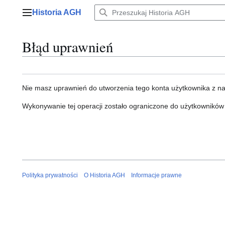
Przejdź
Historia AGH
do
Menu główne
zawartości
Błąd uprawnień
Nie masz uprawnień do utworzenia tego konta użytkownika z n
Wykonywanie tej operacji zostało ograniczone do użytkowników
Polityka prywatności
O Historia AGH
Informacje prawne