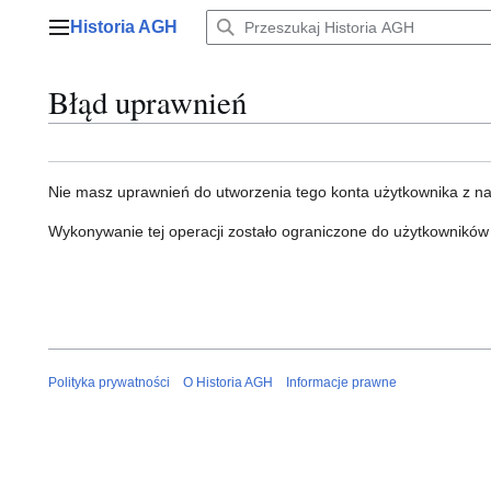
Przejdź
Historia AGH
do
Menu główne
zawartości
Błąd uprawnień
Nie masz uprawnień do utworzenia tego konta użytkownika z n
Wykonywanie tej operacji zostało ograniczone do użytkowników
Polityka prywatności
O Historia AGH
Informacje prawne