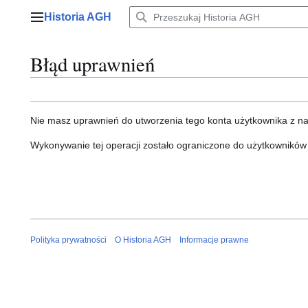
Przejdź
Historia AGH
do
Menu główne
zawartości
Błąd uprawnień
Nie masz uprawnień do utworzenia tego konta użytkownika z n
Wykonywanie tej operacji zostało ograniczone do użytkowników
Polityka prywatności
O Historia AGH
Informacje prawne