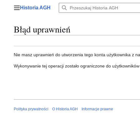
Przejdź
Historia AGH
do
Menu główne
zawartości
Błąd uprawnień
Nie masz uprawnień do utworzenia tego konta użytkownika z n
Wykonywanie tej operacji zostało ograniczone do użytkowników
Polityka prywatności
O Historia AGH
Informacje prawne