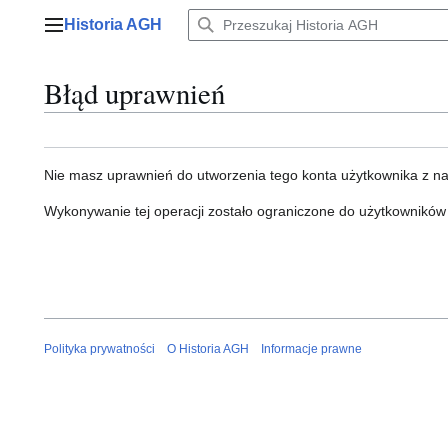
Przejdź
Historia AGH
do
Menu główne
zawartości
Błąd uprawnień
Nie masz uprawnień do utworzenia tego konta użytkownika z n
Wykonywanie tej operacji zostało ograniczone do użytkowników
Polityka prywatności
O Historia AGH
Informacje prawne