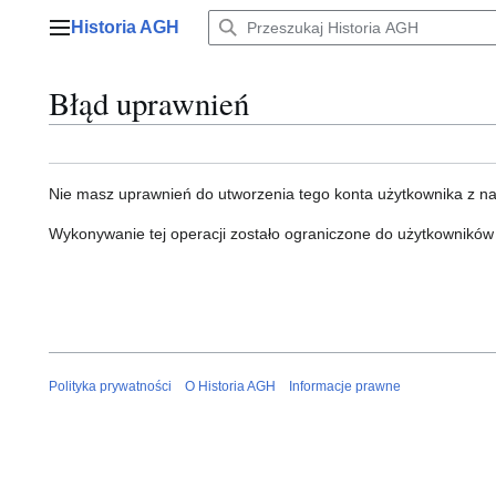
Przejdź
Historia AGH
do
Menu główne
zawartości
Błąd uprawnień
Nie masz uprawnień do utworzenia tego konta użytkownika z n
Wykonywanie tej operacji zostało ograniczone do użytkowników
Polityka prywatności
O Historia AGH
Informacje prawne