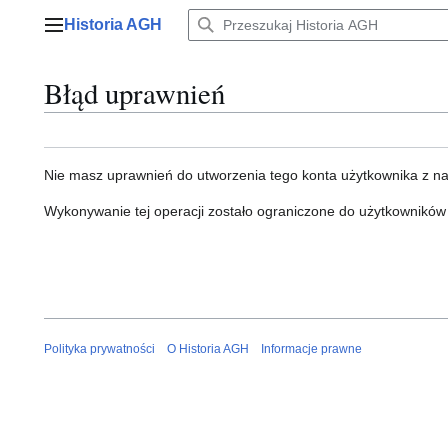
Przejdź
Historia AGH
do
Menu główne
zawartości
Błąd uprawnień
Nie masz uprawnień do utworzenia tego konta użytkownika z n
Wykonywanie tej operacji zostało ograniczone do użytkowników
Polityka prywatności
O Historia AGH
Informacje prawne