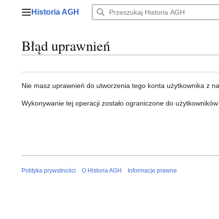
Przejdź
Historia AGH
do
Menu główne
zawartości
Błąd uprawnień
Nie masz uprawnień do utworzenia tego konta użytkownika z n
Wykonywanie tej operacji zostało ograniczone do użytkowników
Polityka prywatności
O Historia AGH
Informacje prawne