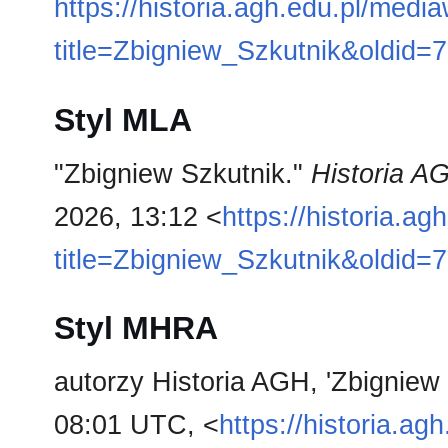
https://historia.agh.edu.pl/medi
title=Zbigniew_Szkutnik&oldid=
Styl MLA
"Zbigniew Szkutnik."
Historia A
2026, 13:12 <
https://historia.a
title=Zbigniew_Szkutnik&oldid=
Styl MHRA
autorzy Historia AGH, 'Zbigniew
08:01 UTC, <
https://historia.ag