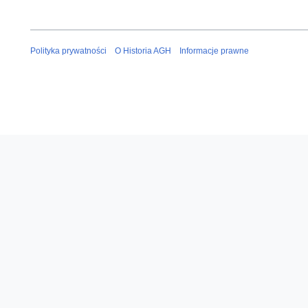
Polityka prywatności
O Historia AGH
Informacje prawne