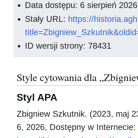
Data dostępu: 6 sierpień 202
Stały URL:
https://historia.a
title=Zbigniew_Szkutnik&oldi
ID wersji strony: 78431
Style cytowania dla „Zbigni
Styl APA
Zbigniew Szkutnik. (2023, maj 2
6, 2026, Dostępny w Internecie: