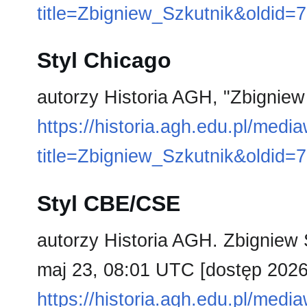
title=Zbigniew_Szkutnik&oldid=
Styl Chicago
autorzy Historia AGH, "Zbigniew
https://historia.agh.edu.pl/medi
title=Zbigniew_Szkutnik&oldid=
Styl CBE/CSE
autorzy Historia AGH. Zbigniew S
maj 23, 08:01 UTC [dostęp 2026 
https://historia.agh.edu.pl/medi