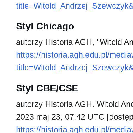
title=Witold_Andrzej_Szewczyk
Styl Chicago
autorzy Historia AGH, "Witold 
https://historia.agh.edu.pl/medi
title=Witold_Andrzej_Szewczyk
Styl CBE/CSE
autorzy Historia AGH. Witold An
2023 maj 23, 07:42 UTC [dostęp 
https://historia.agh.edu.pl/medi