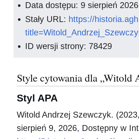
Data dostępu: 9 sierpień 202
Stały URL:
https://historia.a
title=Witold_Andrzej_Szewcz
ID wersji strony: 78429
Style cytowania dla „Witold
Styl APA
Witold Andrzej Szewczyk. (2023
sierpień 9, 2026, Dostępny w Int