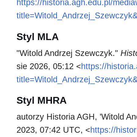
https://historia.agh.edu.pl/medi
title=Witold_Andrzej_Szewczyk
Styl MLA
"Witold Andrzej Szewczyk."
Hist
sie 2026, 05:12 <
https://histori
title=Witold_Andrzej_Szewczyk
Styl MHRA
autorzy Historia AGH, 'Witold A
2023, 07:42 UTC, <
https://hist