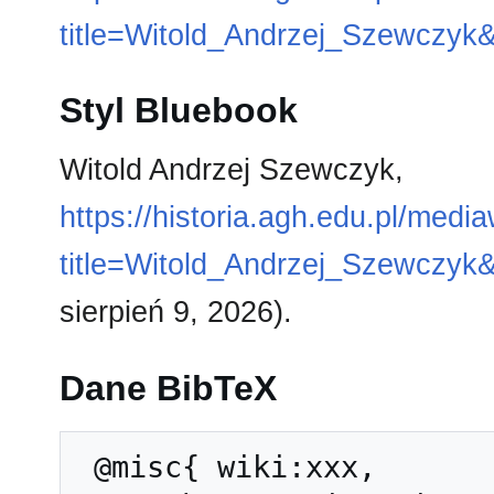
title=Witold_Andrzej_Szewczyk
Styl Bluebook
Witold Andrzej Szewczyk,
https://historia.agh.edu.pl/medi
title=Witold_Andrzej_Szewczyk
sierpień 9, 2026).
Dane BibTeX
 @misc{ wiki:xxx,
