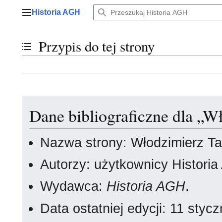
Przejdź
Historia AGH
do
Menu główne
zawartości
Przypis do tej strony
Przełącz stan spisu treści
Dane bibliograficzne dla „W
Nazwa strony: Włodzimierz T
Autorzy: użytkownicy Histori
Wydawca:
Historia AGH
.
Data ostatniej edycji: 11 sty