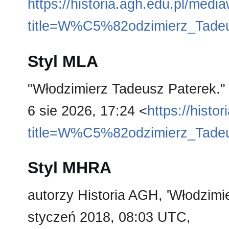
https://historia.agh.edu.pl/medi
title=W%C5%82odzimierz_Tade
Styl MLA
"Włodzimierz Tadeusz Paterek.
6 sie 2026, 17:24 <
https://histo
title=W%C5%82odzimierz_Tade
Styl MHRA
autorzy Historia AGH, 'Włodzimi
styczeń 2018, 08:03 UTC,