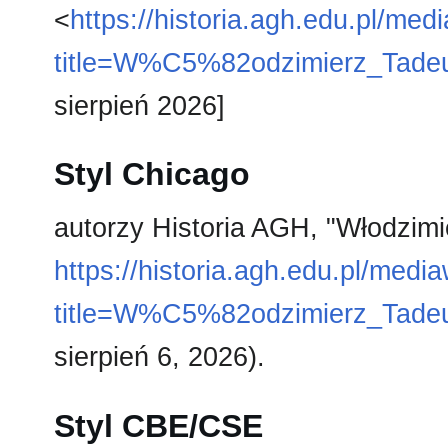
<
https://historia.agh.edu.pl/med
title=W%C5%82odzimierz_Tade
sierpień 2026]
Styl Chicago
autorzy Historia AGH, "Włodzim
https://historia.agh.edu.pl/medi
title=W%C5%82odzimierz_Tade
sierpień 6, 2026).
Styl CBE/CSE