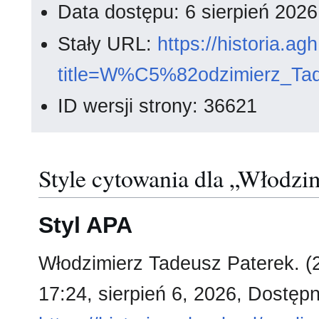
Data dostępu: 6 sierpień 202
Stały URL:
https://historia.a
title=W%C5%82odzimierz_Tad
ID wersji strony: 36621
Style cytowania dla „Włodzi
Styl APA
Włodzimierz Tadeusz Paterek. (
17:24, sierpień 6, 2026, Dostępn