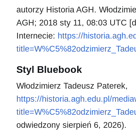
autorzy Historia AGH. Włodzimier
AGH; 2018 sty 11, 08:03 UTC [d
Internecie:
https://historia.agh.
title=W%C5%82odzimierz_Tade
Styl Bluebook
Włodzimierz Tadeusz Paterek,
https://historia.agh.edu.pl/medi
title=W%C5%82odzimierz_Tade
odwiedzony sierpień 6, 2026).