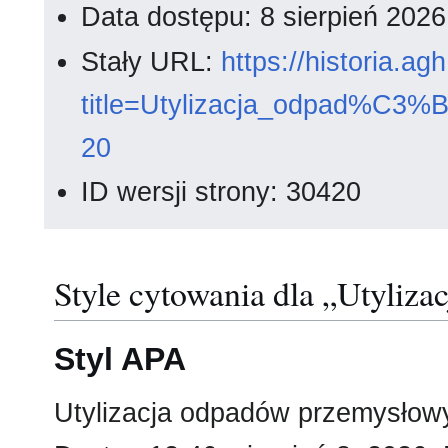
Data dostępu: 8 sierpień 202
Stały URL:
https://historia.a
title=Utylizacja_odpad%C3
20
ID wersji strony: 30420
Style cytowania dla „Utyliz
Styl APA
Utylizacja odpadów przemysłowy