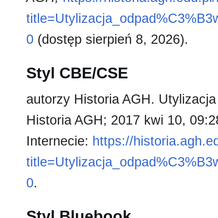
title=Utylizacja_odpad%C3%
0
(dostęp sierpień 8, 2026).
Styl CBE/CSE
autorzy Historia AGH. Utylizacj
Historia AGH; 2017 kwi 10, 09:
Internecie:
https://historia.agh.
title=Utylizacja_odpad%C3%
0
.
Styl Bluebook