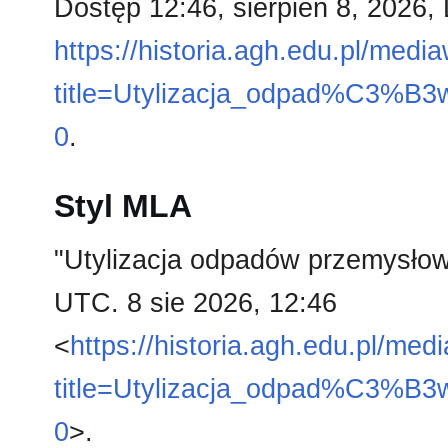
Dostęp 12:46, sierpień 8, 2026,
https://historia.agh.edu.pl/medi
title=Utylizacja_odpad%C3%
0
.
Styl MLA
"Utylizacja odpadów przemysło
UTC. 8 sie 2026, 12:46
<
https://historia.agh.edu.pl/med
title=Utylizacja_odpad%C3%
0
>.