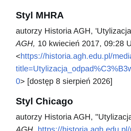
Styl MHRA
autorzy Historia AGH, 'Utyliza
AGH,
10 kwiecień 2017, 09:28 
<
https://historia.agh.edu.pl/med
title=Utylizacja_odpad%C3%
0
> [dostęp 8 sierpień 2026]
Styl Chicago
autorzy Historia AGH, "Utyliza
AGH,
https://historia.agh.edu.p