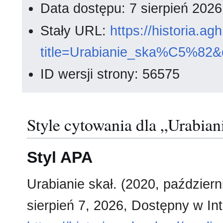
Data dostępu: 7 sierpień 202
Stały URL:
https://historia.a
title=Urabianie_ska%C5%82&
ID wersji strony: 56575
Style cytowania dla „Urabian
Styl APA
Urabianie skał. (2020, październ
sierpień 7, 2026, Dostępny w Int