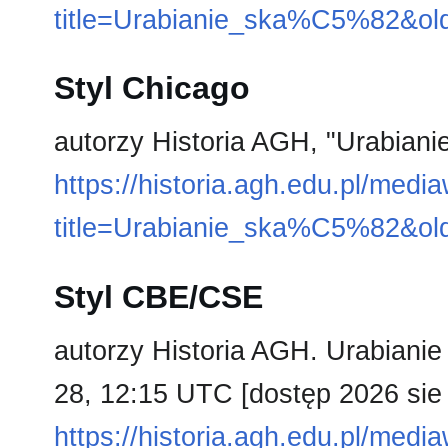
title=Urabianie_ska%C5%82&ol
Styl Chicago
autorzy Historia AGH, "Urabiani
https://historia.agh.edu.pl/medi
title=Urabianie_ska%C5%82&ol
Styl CBE/CSE
autorzy Historia AGH. Urabianie 
28, 12:15 UTC [dostęp 2026 sie 
https://historia.agh.edu.pl/medi