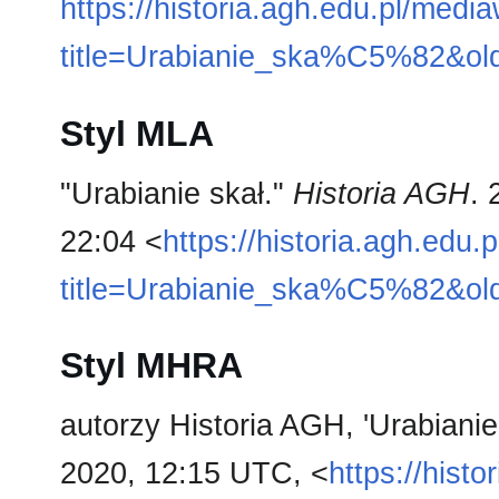
https://historia.agh.edu.pl/medi
title=Urabianie_ska%C5%82&ol
Styl MLA
"Urabianie skał."
Historia AGH
. 
22:04 <
https://historia.agh.edu.
title=Urabianie_ska%C5%82&ol
Styl MHRA
autorzy Historia AGH, 'Urabianie
2020, 12:15 UTC, <
https://hist