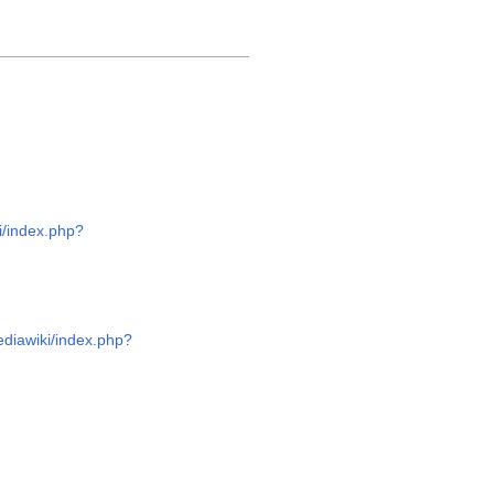
ki/index.php?
mediawiki/index.php?