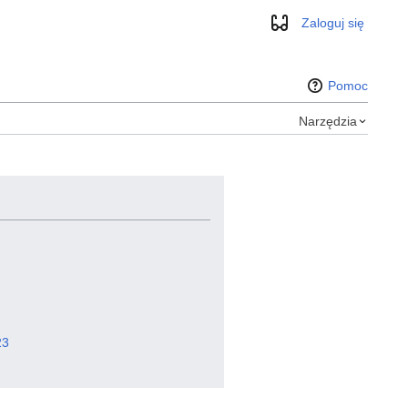
Zaloguj się
Wygląd
Pomoc
Narzędzia
23