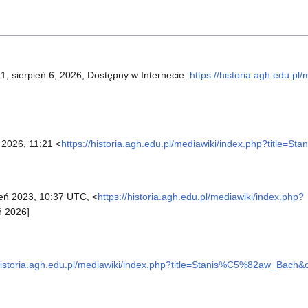
21, sierpień 6, 2026, Dostępny w Internecie:
https://historia.agh.edu.pl
 2026, 11:21 <
https://historia.agh.edu.pl/mediawiki/index.php?title
eń 2023, 10:37 UTC, <
https://historia.agh.edu.pl/mediawiki/index.php?
ń 2026]
/historia.agh.edu.pl/mediawiki/index.php?title=Stanis%C5%82aw_Bach&