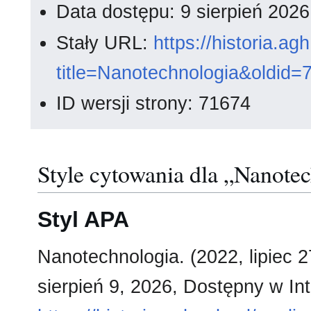
Data dostępu: 9 sierpień 202
Stały URL:
https://historia.a
title=Nanotechnologia&oldid=
ID wersji strony: 71674
Style cytowania dla „Nanote
Styl APA
Nanotechnologia. (2022, lipiec 2
sierpień 9, 2026, Dostępny w Int