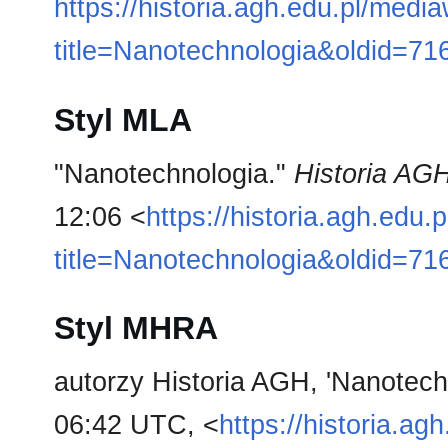
https://historia.agh.edu.pl/medi
title=Nanotechnologia&oldid=71
Styl MLA
"Nanotechnologia."
Historia AG
12:06 <
https://historia.agh.edu.
title=Nanotechnologia&oldid=71
Styl MHRA
autorzy Historia AGH, 'Nanotech
06:42 UTC, <
https://historia.ag