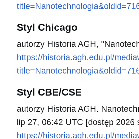
title=Nanotechnologia&oldid=71
Styl Chicago
autorzy Historia AGH, "Nanotec
https://historia.agh.edu.pl/medi
title=Nanotechnologia&oldid=71
Styl CBE/CSE
autorzy Historia AGH. Nanotechn
lip 27, 06:42 UTC [dostęp 2026 s
https://historia.agh.edu.pl/medi