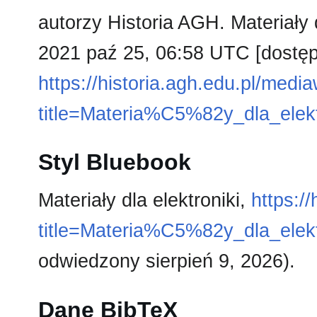
autorzy Historia AGH. Materiały d
2021 paź 25, 06:58 UTC [dostęp 
https://historia.agh.edu.pl/medi
title=Materia%C5%82y_dla_elek
Styl Bluebook
Materiały dla elektroniki,
https:/
title=Materia%C5%82y_dla_elek
odwiedzony sierpień 9, 2026).
Dane BibTeX