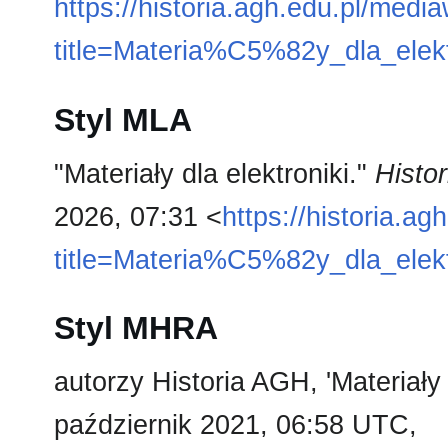
https://historia.agh.edu.pl/medi
title=Materia%C5%82y_dla_elek
Styl MLA
"Materiały dla elektroniki."
Histo
2026, 07:31 <
https://historia.a
title=Materia%C5%82y_dla_elek
Styl MHRA
autorzy Historia AGH, 'Materiały 
październik 2021, 06:58 UTC,