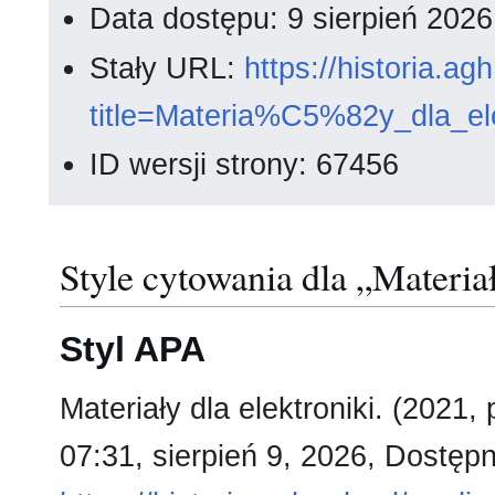
Data dostępu: 9 sierpień 202
Stały URL:
https://historia.a
title=Materia%C5%82y_dla_el
ID wersji strony: 67456
Style cytowania dla „Materiał
Styl APA
Materiały dla elektroniki. (2021,
07:31, sierpień 9, 2026, Dostępn