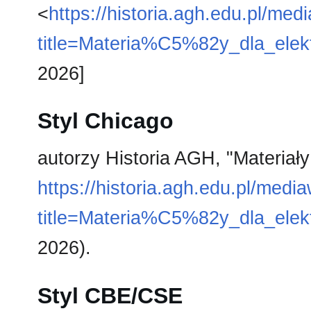
<
https://historia.agh.edu.pl/med
title=Materia%C5%82y_dla_elek
2026]
Styl Chicago
autorzy Historia AGH, "Materiały 
https://historia.agh.edu.pl/medi
title=Materia%C5%82y_dla_elek
2026).
Styl CBE/CSE