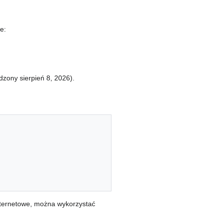
e:
dzony sierpień 8, 2026).
nternetowe, można wykorzystać