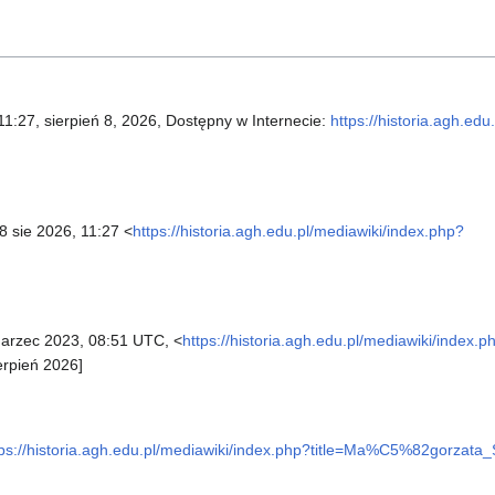
11:27, sierpień 8, 2026, Dostępny w Internecie:
https://historia.agh.ed
8 sie 2026, 11:27 <
https://historia.agh.edu.pl/mediawiki/index.php?
arzec 2023, 08:51 UTC, <
https://historia.agh.edu.pl/mediawiki/index.p
erpień 2026]
tps://historia.agh.edu.pl/mediawiki/index.php?title=Ma%C5%82gorzat