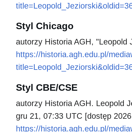
title=Leopold_Jeziorski&oldid=3
Styl Chicago
autorzy Historia AGH, "Leopold 
https://historia.agh.edu.pl/medi
title=Leopold_Jeziorski&oldid=3
Styl CBE/CSE
autorzy Historia AGH. Leopold Je
gru 21, 07:33 UTC [dostęp 2026 
https://historia.agh.edu.pl/medi