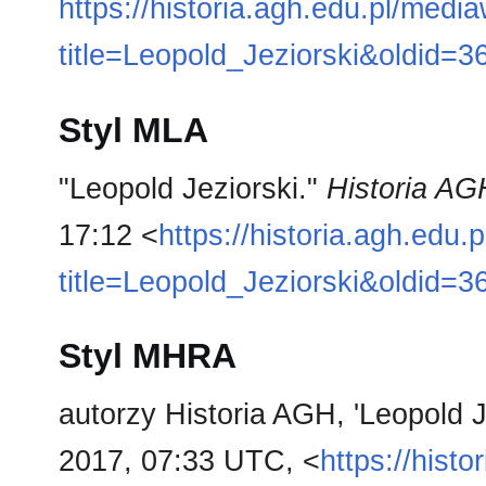
https://historia.agh.edu.pl/medi
title=Leopold_Jeziorski&oldid=3
Styl MLA
"Leopold Jeziorski."
Historia AG
17:12 <
https://historia.agh.edu.
title=Leopold_Jeziorski&oldid=3
Styl MHRA
autorzy Historia AGH, 'Leopold J
2017, 07:33 UTC, <
https://hist