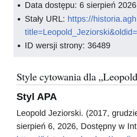
Data dostępu: 6 sierpień 202
Stały URL:
https://historia.a
title=Leopold_Jeziorski&oldi
ID wersji strony: 36489
Style cytowania dla „Leopold
Styl APA
Leopold Jeziorski. (2017, grudzi
sierpień 6, 2026, Dostępny w Int