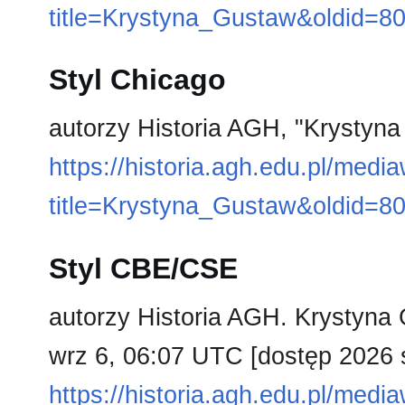
title=Krystyna_Gustaw&oldid=8
Styl Chicago
autorzy Historia AGH, "Krystyn
https://historia.agh.edu.pl/medi
title=Krystyna_Gustaw&oldid=8
Styl CBE/CSE
autorzy Historia AGH. Krystyna 
wrz 6, 06:07 UTC [dostęp 2026 s
https://historia.agh.edu.pl/medi