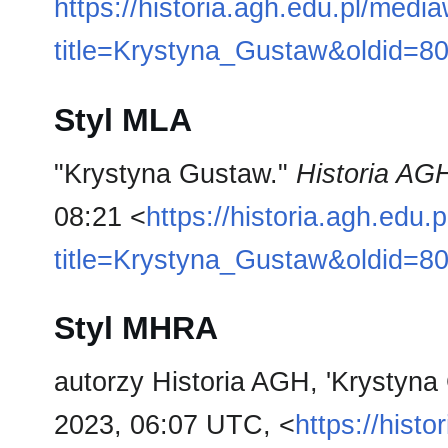
https://historia.agh.edu.pl/medi
title=Krystyna_Gustaw&oldid=8
Styl MLA
"Krystyna Gustaw."
Historia AG
08:21 <
https://historia.agh.edu.
title=Krystyna_Gustaw&oldid=8
Styl MHRA
autorzy Historia AGH, 'Krystyna
2023, 06:07 UTC, <
https://hist