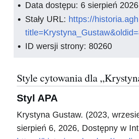
Data dostępu: 6 sierpień 202
Stały URL:
https://historia.a
title=Krystyna_Gustaw&oldid
ID wersji strony: 80260
Style cytowania dla „Krysty
Styl APA
Krystyna Gustaw. (2023, wrzesi
sierpień 6, 2026, Dostępny w Int