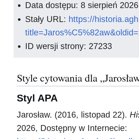
Data dostępu: 8 sierpień 202
Stały URL:
https://historia.a
title=Jaros%C5%82aw&oldid
ID wersji strony: 27233
Style cytowania dla „Jarosła
Styl APA
Jarosław. (2016, listopad 22).
Hi
2026, Dostępny w Internecie: