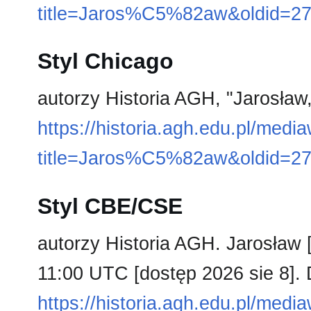
title=Jaros%C5%82aw&oldid=2
Styl Chicago
autorzy Historia AGH, "Jarosław
https://historia.agh.edu.pl/medi
title=Jaros%C5%82aw&oldid=2
Styl CBE/CSE
autorzy Historia AGH. Jarosław [
11:00 UTC [dostęp 2026 sie 8]. 
https://historia.agh.edu.pl/medi