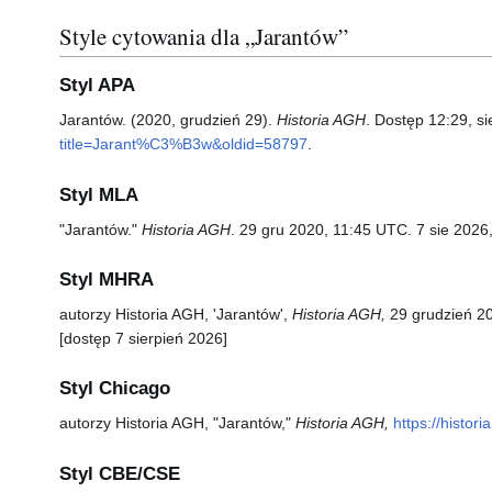
Style cytowania dla „Jarantów”
Styl APA
Jarantów. (2020, grudzień 29).
Historia AGH
. Dostęp 12:29, s
title=Jarant%C3%B3w&oldid=58797
.
Styl MLA
"Jarantów."
Historia AGH
. 29 gru 2020, 11:45 UTC. 7 sie 2026
Styl MHRA
autorzy Historia AGH, 'Jarantów',
Historia AGH,
29 grudzień 20
[dostęp 7 sierpień 2026]
Styl Chicago
autorzy Historia AGH, "Jarantów,"
Historia AGH,
https://histo
Styl CBE/CSE