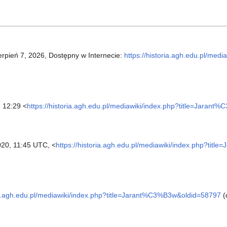
ierpień 7, 2026, Dostępny w Internecie:
https://historia.agh.edu.pl/medi
, 12:29 <
https://historia.agh.edu.pl/mediawiki/index.php?title=Jaran
20, 11:45 UTC, <
https://historia.agh.edu.pl/mediawiki/index.php?ti
ria.agh.edu.pl/mediawiki/index.php?title=Jarant%C3%B3w&oldid=58797
(