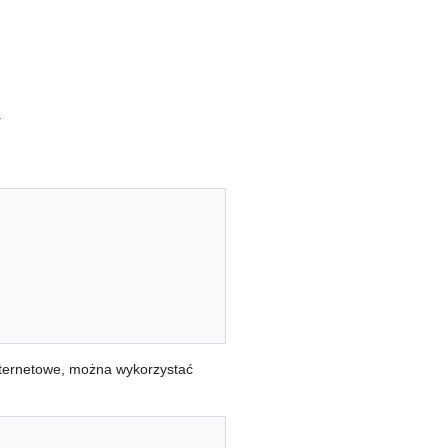
.
nternetowe, można wykorzystać