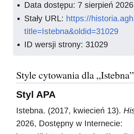
Data dostępu: 7 sierpień 202
Stały URL:
https://historia.a
title=Istebna&oldid=31029
ID wersji strony: 31029
Style cytowania dla „Istebna”
Styl APA
Istebna. (2017, kwiecień 13).
Hi
2026, Dostępny w Internecie: