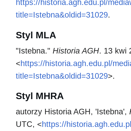
https://historia.agh.edu.pl/medi
title=Istebna&oldid=31029
.
Styl MLA
"Istebna."
Historia AGH
. 13 kwi
<
https://historia.agh.edu.pl/med
title=Istebna&oldid=31029
>.
Styl MHRA
autorzy Historia AGH, 'Istebna',
UTC, <
https://historia.agh.edu.