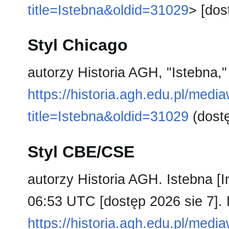
title=Istebna&oldid=31029
> [dos
Styl Chicago
autorzy Historia AGH, "Istebna,
https://historia.agh.edu.pl/medi
title=Istebna&oldid=31029
(dostę
Styl CBE/CSE
autorzy Historia AGH. Istebna [I
06:53 UTC [dostęp 2026 sie 7]. 
https://historia.agh.edu.pl/medi