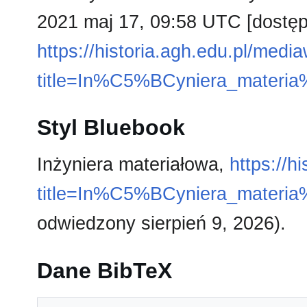
2021 maj 17, 09:58 UTC [dostęp 
https://historia.agh.edu.pl/medi
title=In%C5%BCyniera_materi
Styl Bluebook
Inżyniera materiałowa,
https://h
title=In%C5%BCyniera_materi
odwiedzony sierpień 9, 2026).
Dane BibTeX