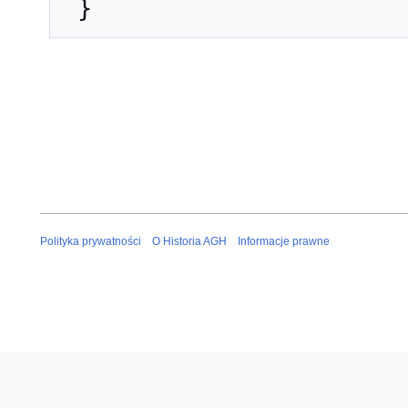
Polityka prywatności
O Historia AGH
Informacje prawne