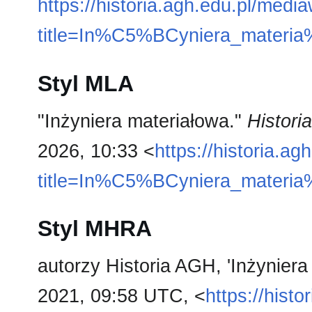
https://historia.agh.edu.pl/medi
title=In%C5%BCyniera_materi
Styl MLA
"Inżyniera materiałowa."
Histori
2026, 10:33 <
https://historia.a
title=In%C5%BCyniera_materi
Styl MHRA
autorzy Historia AGH, 'Inżyniera
2021, 09:58 UTC, <
https://hist