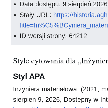
Data dostępu: 9 sierpień 202
Stały URL:
https://historia.a
title=In%C5%BCyniera_mate
ID wersji strony: 64212
Style cytowania dla „Inżynie
Styl APA
Inżyniera materiałowa. (2021, m
sierpień 9, 2026, Dostępny w Int