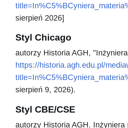
title=In%C5%BCyniera_materi
sierpień 2026]
Styl Chicago
autorzy Historia AGH, "Inżynier
https://historia.agh.edu.pl/medi
title=In%C5%BCyniera_materi
sierpień 9, 2026).
Styl CBE/CSE
autorzy Historia AGH. Inżyniera 