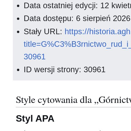
Data ostatniej edycji: 12 kwi
Data dostępu: 6 sierpień 202
Stały URL:
https://historia.a
title=G%C3%B3rnictwo_rud_
30961
ID wersji strony: 30961
Style cytowania dla „Górnic
Styl APA