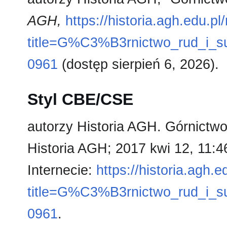
AGH,
https://historia.agh.edu.p
title=G%C3%B3rnictwo_rud_i_
0961
(dostęp sierpień 6, 2026).
Styl CBE/CSE
autorzy Historia AGH. Górnictwo
Historia AGH; 2017 kwi 12, 11:
Internecie:
https://historia.agh.
title=G%C3%B3rnictwo_rud_i_
0961
.