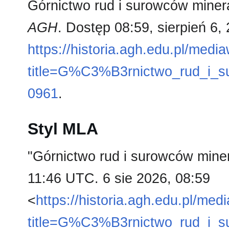
Górnictwo rud i surowców minera
AGH
. Dostęp 08:59, sierpień 6,
https://historia.agh.edu.pl/medi
title=G%C3%B3rnictwo_rud_i_
0961
.
Styl MLA
"Górnictwo rud i surowców mine
11:46 UTC. 6 sie 2026, 08:59
<
https://historia.agh.edu.pl/med
title=G%C3%B3rnictwo_rud_i_