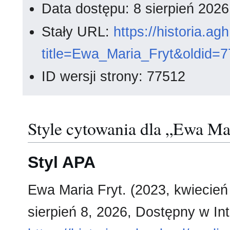
Data dostępu: 8 sierpień 202
Stały URL:
https://historia.a
title=Ewa_Maria_Fryt&oldid=
ID wersji strony: 77512
Style cytowania dla „Ewa Ma
Styl APA
Ewa Maria Fryt. (2023, kwiecień
sierpień 8, 2026, Dostępny w Int