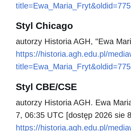
title=Ewa_Maria_Fryt&oldid=77
Styl Chicago
autorzy Historia AGH, "Ewa Mari
https://historia.agh.edu.pl/medi
title=Ewa_Maria_Fryt&oldid=77
Styl CBE/CSE
autorzy Historia AGH. Ewa Maria 
7, 06:35 UTC [dostęp 2026 sie 8
https://historia.agh.edu.pl/medi