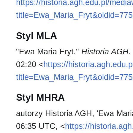
https://historia.agh.edu.pl/medi
title=Ewa_Maria_Fryt&oldid=77
Styl MLA
"Ewa Maria Fryt."
Historia AGH
.
02:20 <
https://historia.agh.edu.
title=Ewa_Maria_Fryt&oldid=77
Styl MHRA
autorzy Historia AGH, 'Ewa Mari
06:35 UTC, <
https://historia.ag