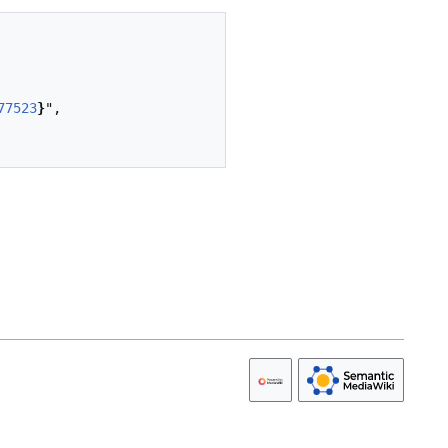
77523
}
",
