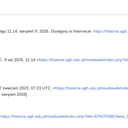
stęp 11:14, sierpień 9, 2026, Dostępny w Internecie:
https://historia.ag
C. 9 sie 2026, 11:14 <
https://historia.agh.edu.pl/mediawiki/index.php
7 kwiecień 2023, 07:23 UTC, <
https://historia.agh.edu.pl/mediawiki/in
 sierpień 2026]
https://historia.agh.edu.pl/mediawiki/index.php?title=El%C5%BCbiet