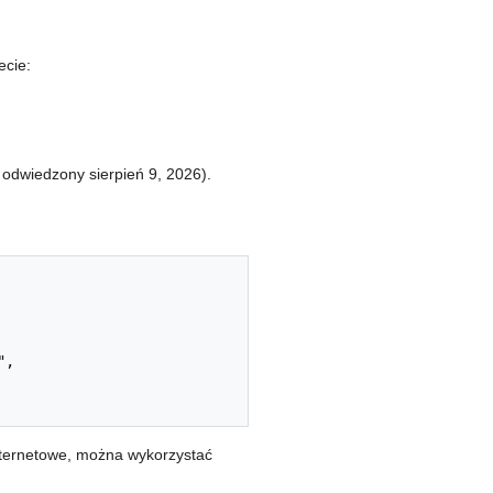
ecie:
 odwiedzony sierpień 9, 2026).
",

nternetowe, można wykorzystać