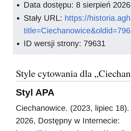
Data dostępu: 8 sierpień 202
Stały URL:
https://historia.a
title=Ciechanowice&oldid=79
ID wersji strony: 79631
Style cytowania dla „Ciecha
Styl APA
Ciechanowice. (2023, lipiec 18)
2026, Dostępny w Internecie: