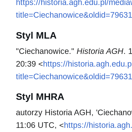
https://historia.agh.edu.pl/medi
title=Ciechanowice&oldid=7963
Styl MLA
"Ciechanowice."
Historia AGH
. 
20:39 <
https://historia.agh.edu.
title=Ciechanowice&oldid=7963
Styl MHRA
autorzy Historia AGH, 'Ciechano
11:06 UTC, <
https://historia.ag