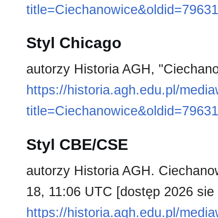
title=Ciechanowice&oldid=7963
Styl Chicago
autorzy Historia AGH, "Ciechan
https://historia.agh.edu.pl/medi
title=Ciechanowice&oldid=7963
Styl CBE/CSE
autorzy Historia AGH. Ciechanowi
18, 11:06 UTC [dostęp 2026 sie 
https://historia.agh.edu.pl/medi