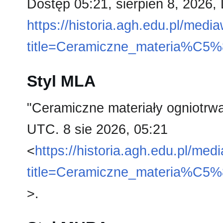
Dostęp 05:21, sierpień 8, 2026,
https://historia.agh.edu.pl/medi
title=Ceramiczne_materia%C5
Styl MLA
"Ceramiczne materiały ogniotrw
UTC. 8 sie 2026, 05:21
<
https://historia.agh.edu.pl/med
title=Ceramiczne_materia%C5
>.