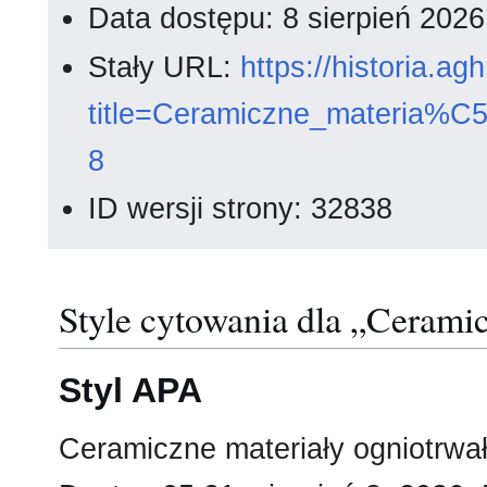
Data dostępu: 8 sierpień 202
Stały URL:
https://historia.a
title=Ceramiczne_materia%
8
ID wersji strony: 32838
Style cytowania dla „Cerami
Styl APA
Ceramiczne materiały ogniotrwał