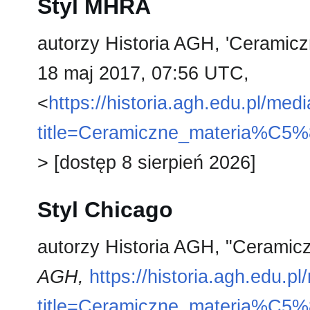
Styl MHRA
autorzy Historia AGH, 'Ceramicz
18 maj 2017, 07:56 UTC,
<
https://historia.agh.edu.pl/med
title=Ceramiczne_materia%C5
> [dostęp 8 sierpień 2026]
Styl Chicago
autorzy Historia AGH, "Ceramicz
AGH,
https://historia.agh.edu.p
title=Ceramiczne_materia%C5