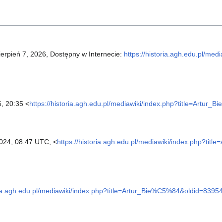
ierpień 7, 2026, Dostępny w Internecie:
https://historia.agh.edu.pl/med
6, 20:35 <
https://historia.agh.edu.pl/mediawiki/index.php?title=Artur
024, 08:47 UTC, <
https://historia.agh.edu.pl/mediawiki/index.php?ti
oria.agh.edu.pl/mediawiki/index.php?title=Artur_Bie%C5%84&oldid=8395