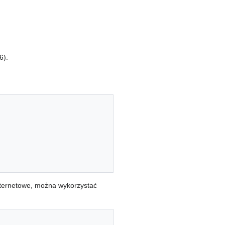
6).
nternetowe, można wykorzystać