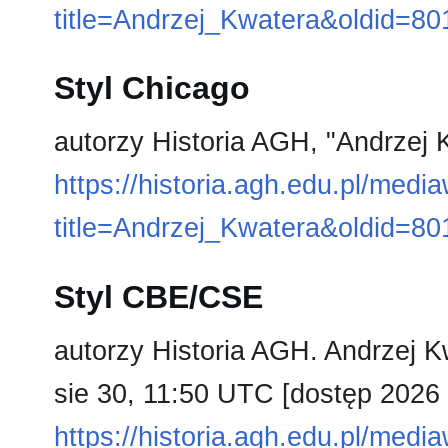
title=Andrzej_Kwatera&oldid=80
Styl Chicago
autorzy Historia AGH, "Andrzej 
https://historia.agh.edu.pl/medi
title=Andrzej_Kwatera&oldid=80
Styl CBE/CSE
autorzy Historia AGH. Andrzej Kw
sie 30, 11:50 UTC [dostęp 2026 
https://historia.agh.edu.pl/medi