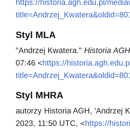
https://historia.agh.edu.pl/medi
title=Andrzej_Kwatera&oldid=80
Styl MLA
"Andrzej Kwatera."
Historia AG
07:46 <
https://historia.agh.edu.
title=Andrzej_Kwatera&oldid=80
Styl MHRA
autorzy Historia AGH, 'Andrzej 
2023, 11:50 UTC, <
https://hist