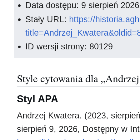
Data dostępu: 9 sierpień 202
Stały URL:
https://historia.a
title=Andrzej_Kwatera&oldid=
ID wersji strony: 80129
Style cytowania dla „Andrze
Styl APA
Andrzej Kwatera. (2023, sierpie
sierpień 9, 2026, Dostępny w Int