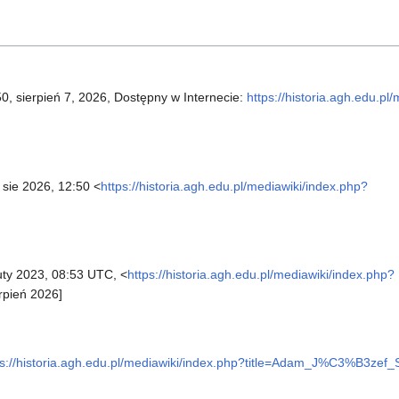
50, sierpień 7, 2026, Dostępny w Internecie:
https://historia.agh.edu.pl
 sie 2026, 12:50 <
https://historia.agh.edu.pl/mediawiki/index.php?
uty 2023, 08:53 UTC, <
https://historia.agh.edu.pl/mediawiki/index.php?
erpień 2026]
ps://historia.agh.edu.pl/mediawiki/index.php?title=Adam_J%C3%B3zef_