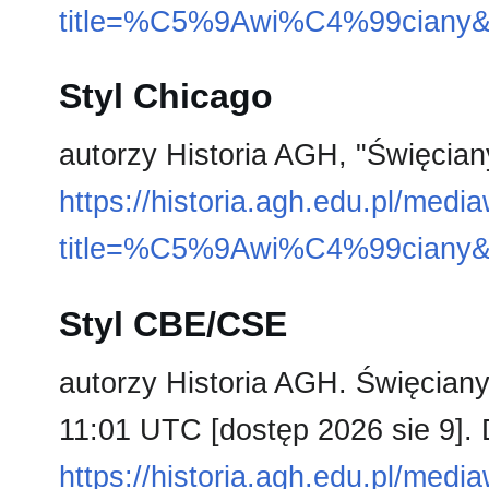
title=%C5%9Awi%C4%99ciany&
Styl Chicago
autorzy Historia AGH, "Święcian
https://historia.agh.edu.pl/medi
title=%C5%9Awi%C4%99ciany&
Styl CBE/CSE
autorzy Historia AGH. Święciany 
11:01 UTC [dostęp 2026 sie 9]. 
https://historia.agh.edu.pl/medi