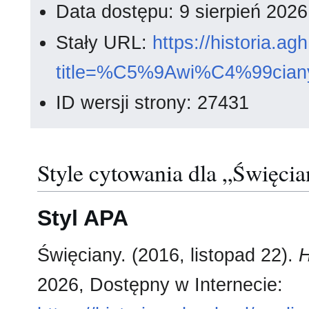
Data dostępu: 9 sierpień 202
Stały URL:
https://historia.a
title=%C5%9Awi%C4%99cian
ID wersji strony: 27431
Style cytowania dla „Święci
Styl APA
Święciany. (2016, listopad 22).
H
2026, Dostępny w Internecie: