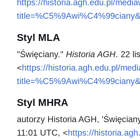
https://historia.agh.edu.pl/medi
title=%C5%9Awi%C4%99ciany&
Styl MLA
"Święciany."
Historia AGH
. 22 l
<
https://historia.agh.edu.pl/med
title=%C5%9Awi%C4%99ciany&
Styl MHRA
autorzy Historia AGH, 'Święcian
11:01 UTC, <
https://historia.ag