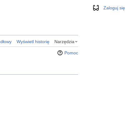
Zaloguj się
Wygląd
ódłowy
Wyświetl historię
Narzędzia
Pomoc