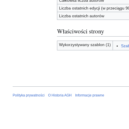
Całkowita liczba autorów
Liczba ostatnich edycji (w przeciągu 9
Liczba ostatnich autorów
Właściwości strony
Wykorzystywany szablon (1)
Szab
Polityka prywatności
O Historia AGH
Informacje prawne