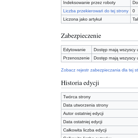
Indeksowanie przez roboty
Do
Liczba przekierowań do tej strony
0
Liczona jako artykuł
Ta
Zabezpieczenie
Edytowanie
Dostęp mają wszyscy u
Przenoszenie
Dostęp mają wszyscy u
Zobacz rejestr zabezpieczania dla tej st
Historia edycji
Twórca strony
Data utworzenia strony
Autor ostatniej edycji
Data ostatniej edycji
Całkowita liczba edycji