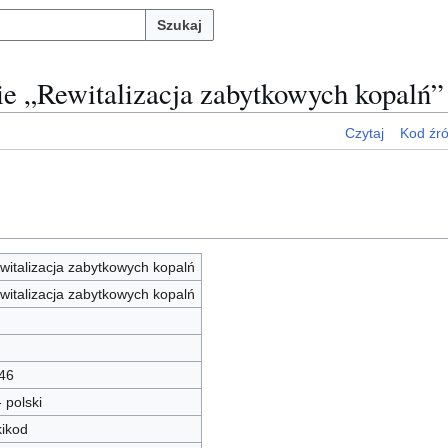
Szukaj
ie „Rewitalizacja zabytkowych kopalń”
Czytaj
Kod źr
witalizacja zabytkowych kopalń
witalizacja zabytkowych kopalń
46
- polski
kikod