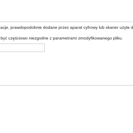
rmacje, prawdopodobnie dodane przez aparat cyfrowy lub skaner użyte 
ą być częściowo niezgodne z parametrami zmodyfikowanego pliku.