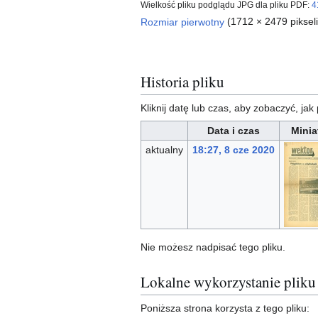
Wielkość pliku podglądu JPG dla pliku PDF:
4
Rozmiar pierwotny
(1712 × 2479 piksel
Historia pliku
Kliknij datę lub czas, aby zobaczyć, jak 
Data i czas
Minia
aktualny
18:27, 8 cze 2020
Nie możesz nadpisać tego pliku.
Lokalne wykorzystanie pliku
Poniższa strona korzysta z tego pliku: