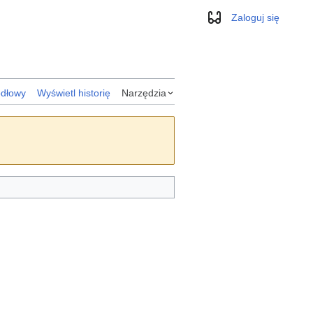
Zaloguj się
Wygląd
ódłowy
Wyświetl historię
Narzędzia