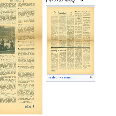
Przejdź do strony:
następna strona →