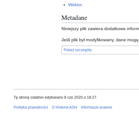
Wektor
Metadane
Niniejszy plik zawiera dodatkowe info
Jeśli plik był modyfikowany, dane mog
Pokaż szczegóły
Tę stronę ostatnio edytowano 8 cze 2020 o 18:27.
Polityka prywatności
O Historia AGH
Informacje prawne