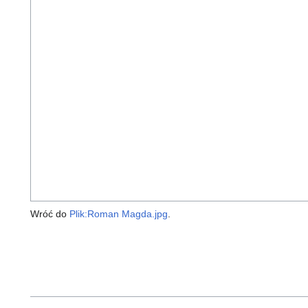
Wróć do
Plik:Roman Magda.jpg
.