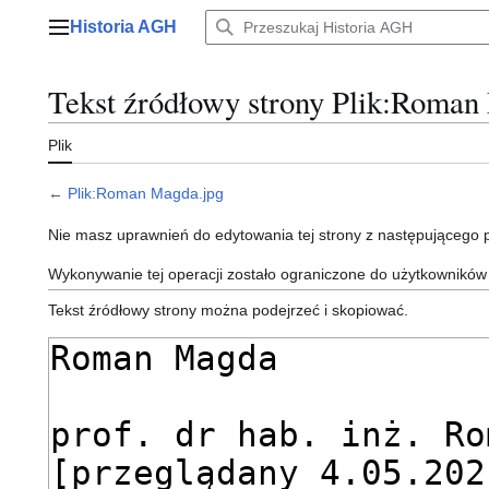
Przejdź
Historia AGH
do
Menu główne
zawartości
Tekst źródłowy strony Plik:Roman
Plik
←
Plik:Roman Magda.jpg
Nie masz uprawnień do edytowania tej strony z następującego
Wykonywanie tej operacji zostało ograniczone do użytkowników
Tekst źródłowy strony można podejrzeć i skopiować.