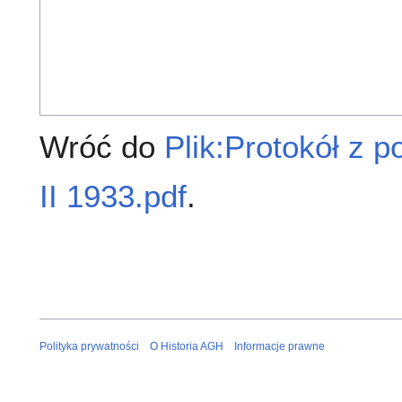
Wróć do
Plik:Protokół z p
II 1933.pdf
.
Polityka prywatności
O Historia AGH
Informacje prawne