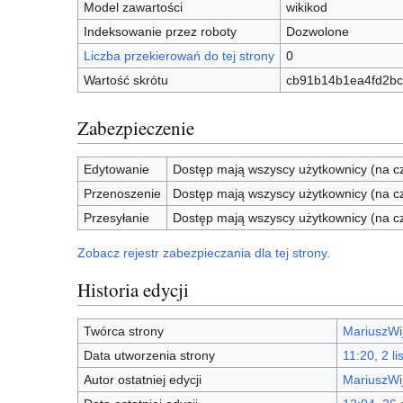
Model zawartości
wikikod
Indeksowanie przez roboty
Dozwolone
Liczba przekierowań do tej strony
0
Wartość skrótu
cb91b14b1ea4fd2bc
Zabezpieczenie
Edytowanie
Dostęp mają wszyscy użytkownicy (na cz
Przenoszenie
Dostęp mają wszyscy użytkownicy (na cz
Przesyłanie
Dostęp mają wszyscy użytkownicy (na cz
Zobacz rejestr zabezpieczania dla tej strony.
Historia edycji
Twórca strony
MariuszWi
Data utworzenia strony
11:20, 2 li
Autor ostatniej edycji
MariuszWi