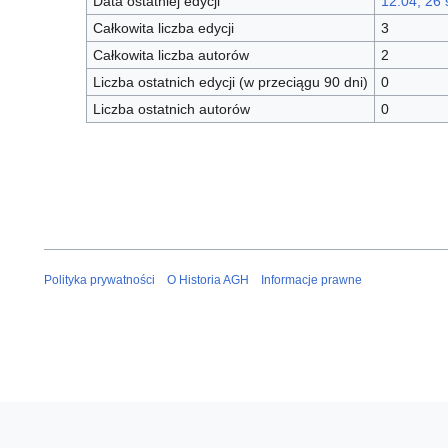
Data ostatniej edycji
12:04, 26 
Całkowita liczba edycji
3
Całkowita liczba autorów
2
Liczba ostatnich edycji (w przeciągu 90 dni)
0
Liczba ostatnich autorów
0
Polityka prywatności
O Historia AGH
Informacje prawne